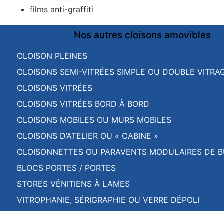
films anti-graffiti
Nos autres cloisons amovibles
CLOISON PLEINES
CLOISONS SEMI-VITRÉES SIMPLE OU DOUBLE VITRA
CLOISONS VITRÉES
CLOISONS VITRÉES BORD À BORD
CLOISONS MOBILES OU MURS MOBILES
CLOISONS D’ATELIER OU « CABINE »
CLOISONNETTES OU PARAVENTS MODULAIRES DE 
BLOCS PORTES / PORTES
STORES VÉNITIENS À LAMES
VITROPHANIE, SÉRIGRAPHIE OU VERRE DÉPOLI