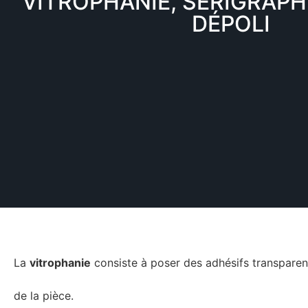
VITROPHANIE, SÉRIGRAPH
DÉPOLI
La
vitrophanie
consiste à poser des adhésifs transparent
de la pièce.