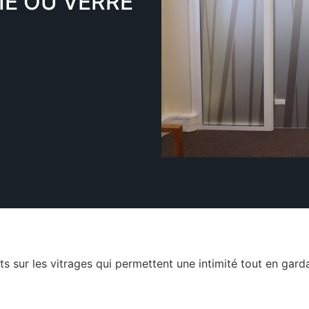
IE OU VERRE
s sur les vitrages qui permettent une intimité tout en garda