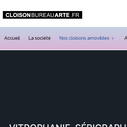
Accueil
La société
Nos cloisons amovibles
A
VITROPHANIE, SÉ