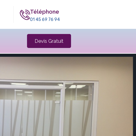
Téléphone
01 45 69 76 94
Devis Gratuit
DÉPOLI