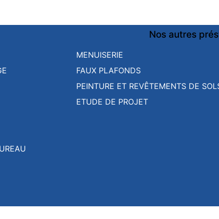
Nos autres prés
MENUISERIE
GE
FAUX PLAFONDS
PEINTURE ET REVÊTEMENTS DE SOL
ETUDE DE PROJET
BUREAU