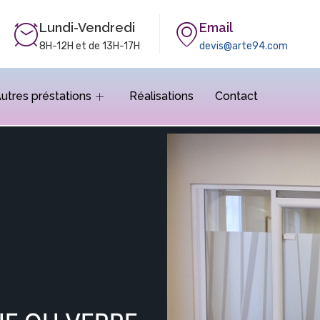
Lundi-Vendredi
Email
8H-12H et de 13H-17H
devis@arte94.com
utres préstations
Réalisations
Contact
RIGRAPHIE OU VERRE 