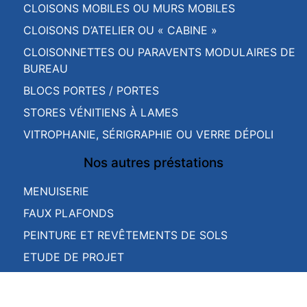
CLOISONS MOBILES OU MURS MOBILES
CLOISONS D’ATELIER OU « CABINE »
CLOISONNETTES OU PARAVENTS MODULAIRES DE
BUREAU
BLOCS PORTES / PORTES
STORES VÉNITIENS À LAMES
VITROPHANIE, SÉRIGRAPHIE OU VERRE DÉPOLI
Nos autres préstations
MENUISERIE
FAUX PLAFONDS
PEINTURE ET REVÊTEMENTS DE SOLS
ETUDE DE PROJET