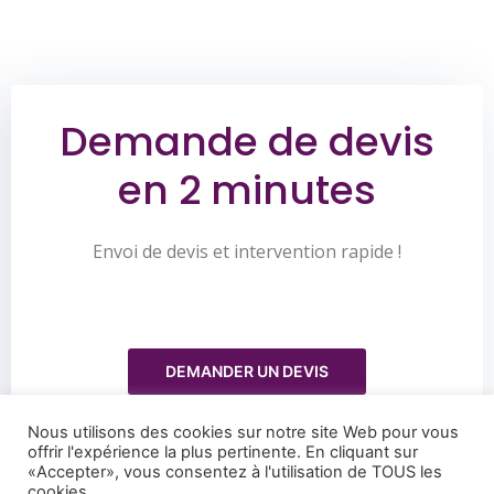
Demande de devis
en 2 minutes
Envoi de devis et intervention rapide !
DEMANDER UN DEVIS
Nous utilisons des cookies sur notre site Web pour vous
offrir l'expérience la plus pertinente. En cliquant sur
«Accepter», vous consentez à l'utilisation de TOUS les
cookies.