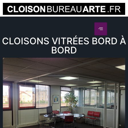
Devis Gratuit
CLOISONS VITRÉES BORD À
BORD